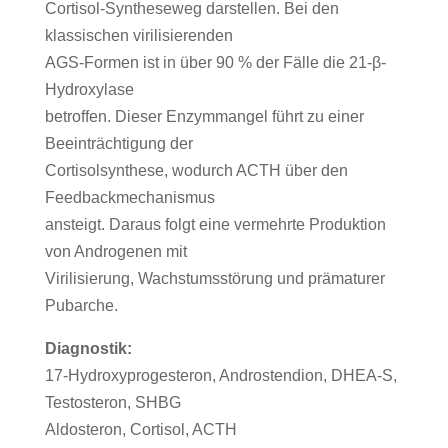
Cortisol-Syntheseweg darstellen. Bei den
klassischen virilisierenden
AGS-Formen ist in über 90 % der Fälle die 21-β-
Hydroxylase
betroffen. Dieser Enzymmangel führt zu einer
Beeinträchtigung der
Cortisolsynthese, wodurch ACTH über den
Feedbackmechanismus
ansteigt. Daraus folgt eine vermehrte Produktion
von Androgenen mit
Virilisierung, Wachstumsstörung und prämaturer
Pubarche.
Diagnostik:
17-Hydroxyprogesteron, Androstendion, DHEA-S,
Testosteron, SHBG
Aldosteron, Cortisol, ACTH