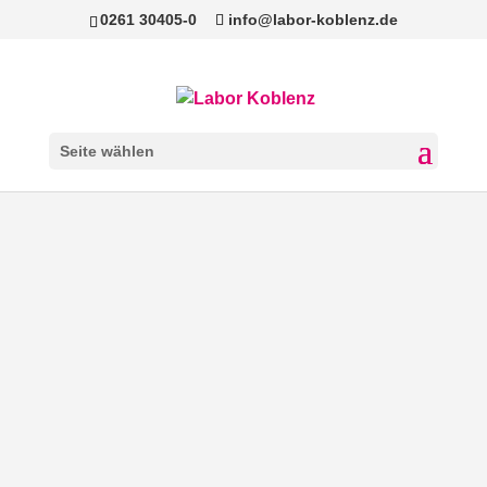
0261 30405-0
info@labor-koblenz.de
Seite wählen
Leukozytose in der täglichen Praxis –