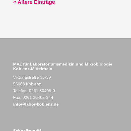
« Ältere Einträge
MVZ für Laboratoriumsmedizin und Mikrobiologie
Koblenz-Mittelrhein
Viktoriastraße 35-39
56068 Koblenz
Telefon: 0261 30405-0
Fax: 0261 30405-944
info@labor-koblenz.de
Schnellzugriff