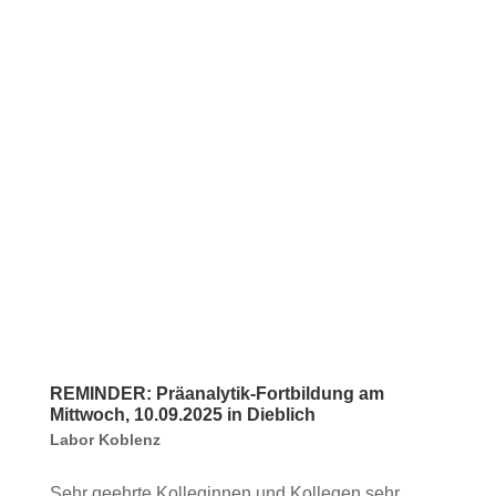
REMINDER: Präanalytik-Fortbildung am
Mittwoch, 10.09.2025 in Dieblich
Labor Koblenz
Sehr geehrte Kolleginnen und Kollegen,sehr