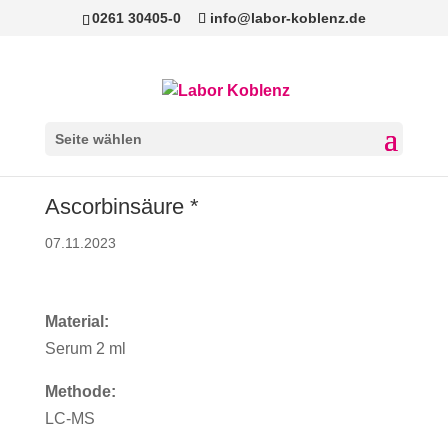
0261 30405-0
info@labor-koblenz.de
Seite wählen
Ascorbinsäure *
07.11.2023
Material:
Serum 2 ml
Methode:
LC-MS