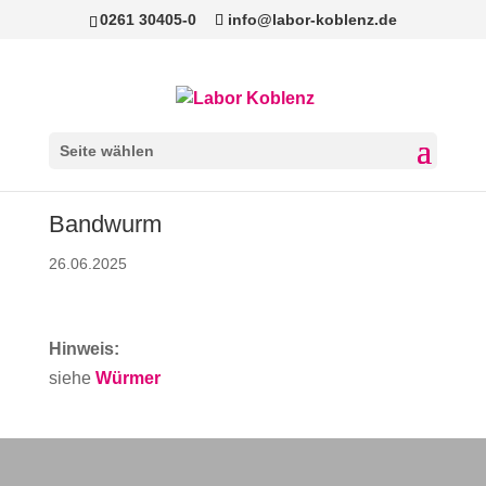
0261 30405-0
info@labor-koblenz.de
Seite wählen
Bandwurm
26.06.2025
Hinweis:
siehe
Würmer