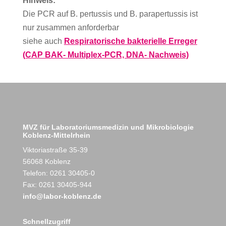
Hinweis:
Die PCR auf B. pertussis und B. parapertussis ist
nur zusammen anforderbar
siehe auch
Respiratorische bakterielle Erreger
(CAP BAK- Multiplex-PCR, DNA- Nachweis)
MVZ für Laboratoriumsmedizin und Mikrobiologie
Koblenz-Mittelrhein
Viktoriastraße 35-39
56068 Koblenz
Telefon: 0261 30405-0
Fax: 0261 30405-944
info@labor-koblenz.de
Schnellzugriff