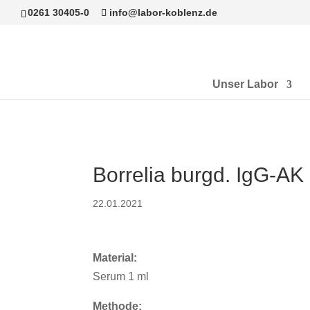
0261 30405-0
info@labor-koblenz.de
Unser Labor
Borrelia burgd. IgG-AK
22.01.2021
Material:
Serum 1 ml
Methode: