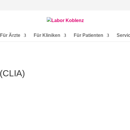
Für Ärzte
Für Kliniken
Für Patienten
Servi
 (CLIA)