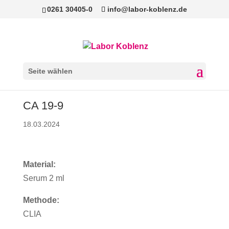
0261 30405-0
info@labor-koblenz.de
Seite wählen
CA 19-9
18.03.2024
Material:
Serum 2 ml
Methode:
CLIA