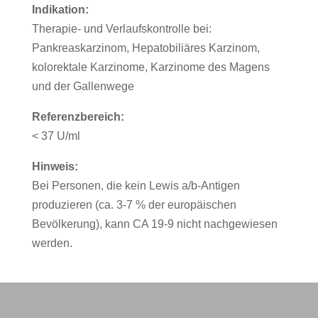
Indikation:
Therapie- und Verlaufskontrolle bei:
Pankreaskarzinom, Hepatobiliäres Karzinom,
kolorektale Karzinome, Karzinome des Magens
und der Gallenwege
Referenzbereich:
< 37 U/ml
Hinweis:
Bei Personen, die kein Lewis a/b-Antigen
produzieren (ca. 3-7 % der europäischen
Bevölkerung), kann CA 19-9 nicht nachgewiesen
werden.