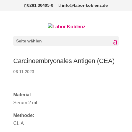
0261 30405-0
info@labor-koblenz.de
Seite wählen
Carcinoembryonales Antigen (CEA)
06.11.2023
Material:
Serum 2 ml
Methode:
CLIA