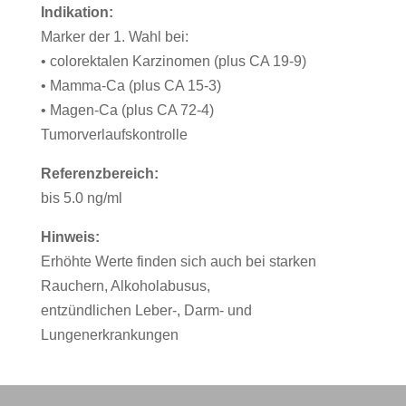
Indikation:
Marker der 1. Wahl bei:
• colorektalen Karzinomen (plus CA 19-9)
• Mamma-Ca (plus CA 15-3)
• Magen-Ca (plus CA 72-4)
Tumorverlaufskontrolle
Referenzbereich:
bis 5.0 ng/ml
Hinweis:
Erhöhte Werte finden sich auch bei starken
Rauchern, Alkoholabusus,
entzündlichen Leber-, Darm- und
Lungenerkrankungen