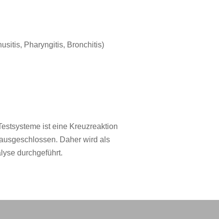
usitis, Pharyngitis, Bronchitis)
Testsysteme ist eine Kreuzreaktion
 ausgeschlossen. Daher wird als
lyse durchgeführt.