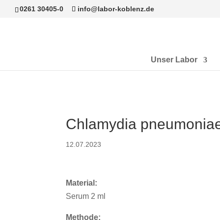
0261 30405-0
info@labor-koblenz.de
Unser Labor
Chlamydia pneumoniae -
12.07.2023
Material:
Serum 2 ml
Methode: