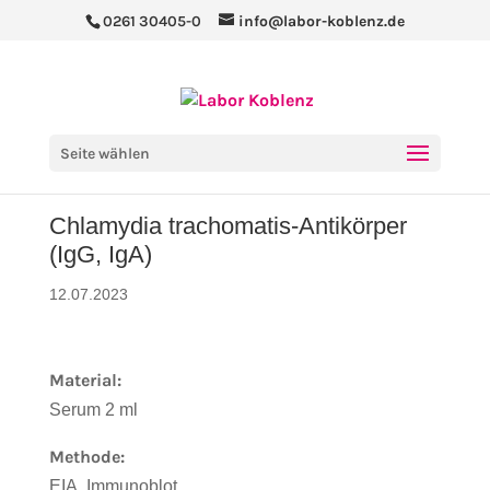
0261 30405-0
info@labor-koblenz.de
Seite wählen
Chlamydia trachomatis-Antikörper
(IgG, IgA)
12.07.2023
Material:
Serum 2 ml
Methode:
EIA, Immunoblot