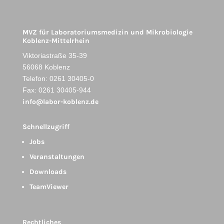
MVZ für Laboratoriumsmedizin und Mikrobiologie
Koblenz-Mittelrhein
Viktoriastraße 35-39
56068 Koblenz
Telefon: 0261 30405-0
Fax: 0261 30405-944
info@labor-koblenz.de
Schnellzugriff
Jobs
Veranstaltungen
Downloads
TeamViewer
Rechtliches