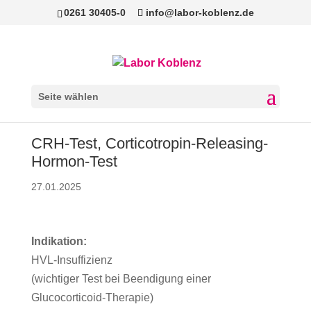
0261 30405-0
info@labor-koblenz.de
Seite wählen
CRH-Test, Corticotropin-Releasing-
Hormon-Test
27.01.2025
Indikation:
HVL-Insuffizienz
(wichtiger Test bei Beendigung einer
Glucocorticoid-Therapie)