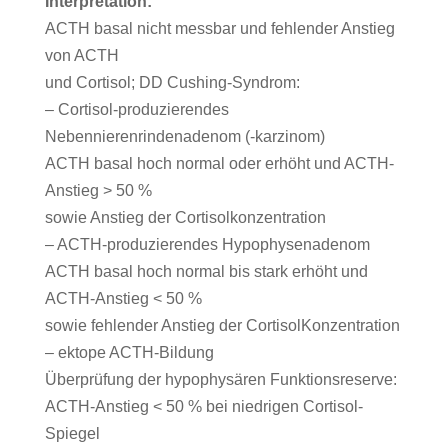
Interpretation:
ACTH basal nicht messbar und fehlender Anstieg
von ACTH
und Cortisol; DD Cushing-Syndrom:
– Cortisol-produzierendes
Nebennierenrindenadenom (-karzinom)
ACTH basal hoch normal oder erhöht und ACTH-
Anstieg > 50 %
sowie Anstieg der Cortisolkonzentration
– ACTH-produzierendes Hypophysenadenom
ACTH basal hoch normal bis stark erhöht und
ACTH-Anstieg < 50 %
sowie fehlender Anstieg der CortisolKonzentration
– ektope ACTH-Bildung
Überprüfung der hypophysären Funktionsreserve:
ACTH-Anstieg < 50 % bei niedrigen Cortisol-
Spiegel