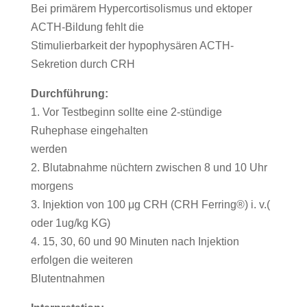
Bei primärem Hypercortisolismus und ektoper
ACTH-Bildung fehlt die
Stimulierbarkeit der hypophysären ACTH-
Sekretion durch CRH
Durchführung:
1. Vor Testbeginn sollte eine 2-stündige
Ruhephase eingehalten
werden
2. Blutabnahme nüchtern zwischen 8 und 10 Uhr
morgens
3. Injektion von 100 μg CRH (CRH Ferring®) i. v.(
oder 1ug/kg KG)
4. 15, 30, 60 und 90 Minuten nach Injektion
erfolgen die weiteren
Blutentnahmen