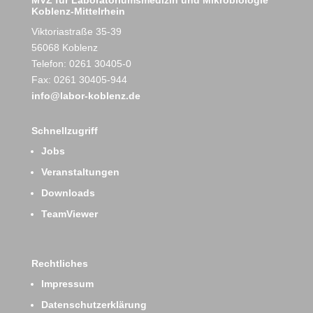
MVZ für Laboratoriumsmedizin und Mikrobiologie
Koblenz-Mittelrhein
Viktoriastraße 35-39
56068 Koblenz
Telefon: 0261 30405-0
Fax: 0261 30405-944
info@labor-koblenz.de
Schnellzugriff
Jobs
Veranstaltungen
Downloads
TeamViewer
Rechtliches
Impressum
Datenschutzerklärung