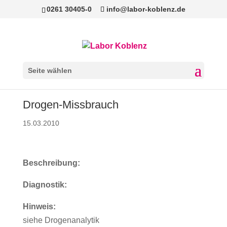
0261 30405-0
info@labor-koblenz.de
Seite wählen
Drogen-Missbrauch
15.03.2010
Beschreibung:
Diagnostik:
Hinweis:
siehe Drogenanalytik