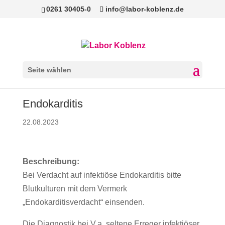
0261 30405-0
info@labor-koblenz.de
Seite wählen
Endokarditis
22.08.2023
Beschreibung:
Bei Verdacht auf infektiöse Endokarditis bitte
Blutkulturen mit dem Vermerk
„Endokarditisverdacht“ einsenden.
Die Diagnostik bei V.a. seltene Erreger infektiöser