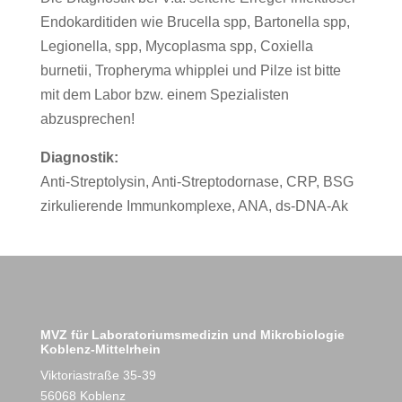
Endokarditiden wie Brucella spp, Bartonella spp,
Legionella, spp, Mycoplasma spp, Coxiella
burnetii, Tropheryma whipplei und Pilze ist bitte
mit dem Labor bzw. einem Spezialisten
abzusprechen!
Diagnostik:
Anti-Streptolysin, Anti-Streptodornase, CRP, BSG
zirkulierende Immunkomplexe, ANA, ds-DNA-Ak
MVZ für Laboratoriumsmedizin und Mikrobiologie
Koblenz-Mittelrhein
Viktoriastraße 35-39
56068 Koblenz