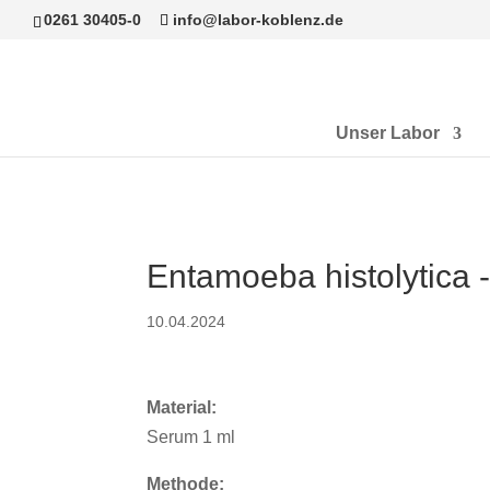
0261 30405-0
info@labor-koblenz.de
Unser Labor
Entamoeba histolytica -
10.04.2024
Material:
Serum 1 ml
Methode: