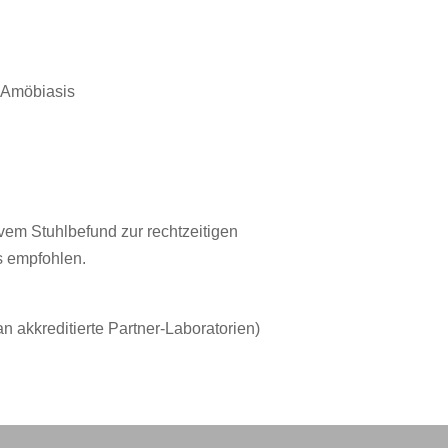
e Amöbiasis
vem Stuhlbefund zur rechtzeitigen
s empfohlen.
 akkreditierte Partner-Laboratorien)