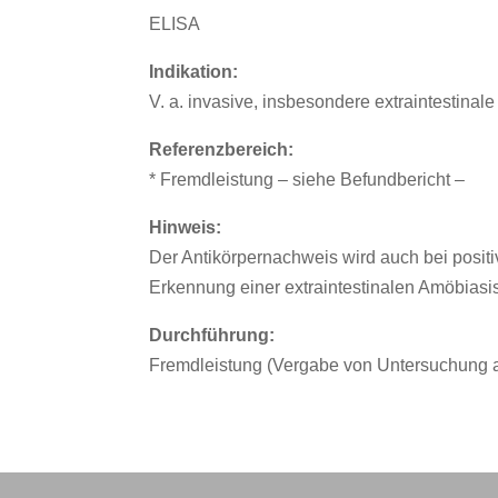
ELISA
Indikation:
V. a. invasive, insbesondere extraintestinal
Referenzbereich:
* Fremdleistung – siehe Befundbericht –
Hinweis:
Der Antikörpernachweis wird auch bei positi
Erkennung einer extraintestinalen Amöbiasi
Durchführung:
Fremdleistung (Vergabe von Untersuchung an