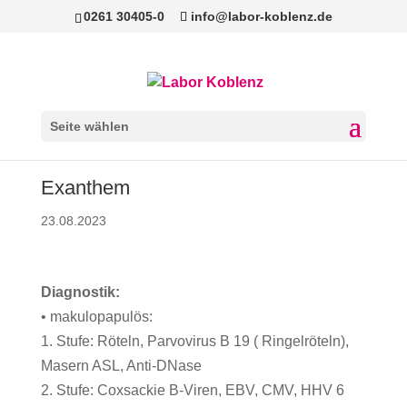
0261 30405-0
info@labor-koblenz.de
Seite wählen
Exanthem
23.08.2023
Diagnostik:
• makulopapulös:
1. Stufe: Röteln, Parvovirus B 19 ( Ringelröteln),
Masern ASL, Anti-DNase
2. Stufe: Coxsackie B-Viren, EBV, CMV, HHV 6