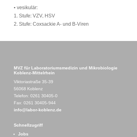
• vesikulär:
1. Stufe: VZV, HSV
2. Stufe: Coxsackie A- und B-Viren
MVZ für Laboratoriumsmedizin und Mikrobiologie
Koblenz-Mittelrhein
Viktoriastraße 35-39
56068 Koblenz
Telefon: 0261 30405-0
Fax: 0261 30405-944
info@labor-koblenz.de
Schnellzugriff
Jobs