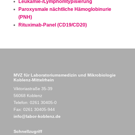
Leukämie-/Lymphomtypisierung
Paroxysmale nächtliche Hämoglobinurie
(PNH)
Rituximab-Panel (CD19/CD20)
MVZ für Laboratoriumsmedizin und Mikrobiologie
Koblenz-Mittelrhein
Viktoriastraße 35-39
56068 Koblenz
Telefon: 0261 30405-0
Fax: 0261 30405-944
info@labor-koblenz.de
Schnellzugriff