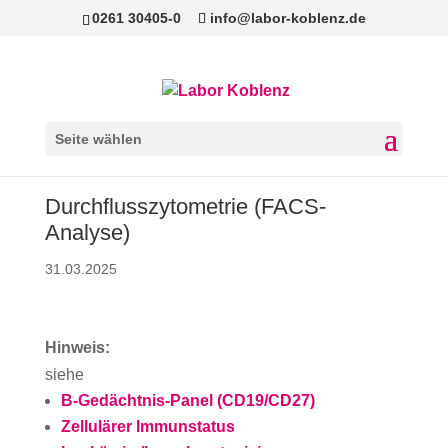
0261 30405-0
info@labor-koblenz.de
Seite wählen
Durchflusszytometrie (FACS-
Analyse)
31.03.2025
Hinweis:
siehe
B-Gedächtnis-Panel (CD19/CD27)
Zellulärer Immunstatus