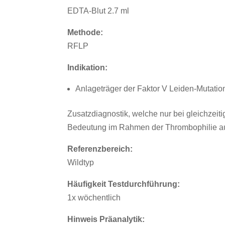
EDTA-Blut 2.7 ml
Methode:
RFLP
Indikation:
Anlageträger der Faktor V Leiden-Mutatio
Zusatzdiagnostik, welche nur bei gleichzeiti
Bedeutung im Rahmen der Thrombophilie aus
Referenzbereich:
Wildtyp
Häufigkeit Testdurchführung:
1x wöchentlich
Hinweis Präanalytik: