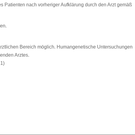
s Patienten nach vorheriger Aufklärung durch den Arzt gemäß
en.
ärztlichen Bereich möglich. Humangenetische Untersuchungen
denden Arztes.
1)