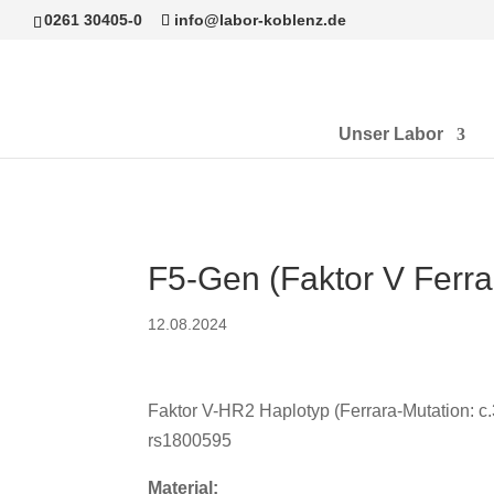
0261 30405-0
info@labor-koblenz.de
Unser Labor
F5-Gen (Faktor V Ferra
12.08.2024
Faktor V-HR2 Haplotyp (Ferrara-Mutation: 
rs1800595
Material: