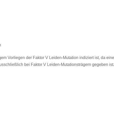
n
gem Vorliegen der Faktor V Leiden-Mutation indiziert ist, da ein
schließlich bei Faktor V Leiden-Mutationsträgern gegeben ist