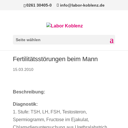
0261 30405-0
info@labor-koblenz.de
Seite wählen
Fertilitätsstörungen beim Mann
15.03.2010
Beschreibung:
Diagnostik:
1. Stufe: TSH, LH, FSH, Testosteron,
Spermiogramm, Fructose im Ejakulat,
Chlamydienuntersuchung aus Urethralabstrich