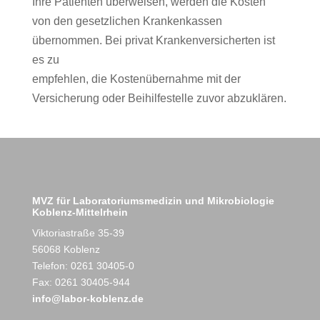
Ihre Patienten überweisen, werden die Kosten
von den gesetzlichen Krankenkassen
übernommen. Bei privat Krankenversicherten ist
es zu
empfehlen, die Kostenübernahme mit der
Versicherung oder Beihilfestelle zuvor abzuklären.
MVZ für Laboratoriumsmedizin und Mikrobiologie
Koblenz-Mittelrhein
Viktoriastraße 35-39
56068 Koblenz
Telefon: 0261 30405-0
Fax: 0261 30405-944
info@labor-koblenz.de