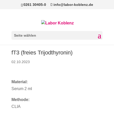
0261 30405-0
info@labor-koblenz.de
Seite wählen
fT3 (freies Trijodthyronin)
02.10.2023
Material:
Serum 2 ml
Methode:
CLIA