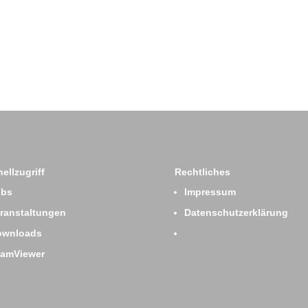
ellzugriff
Rechtliches
obs
Impressum
ranstaltungen
Datenschutzerklärung
ownloads
eamViewer