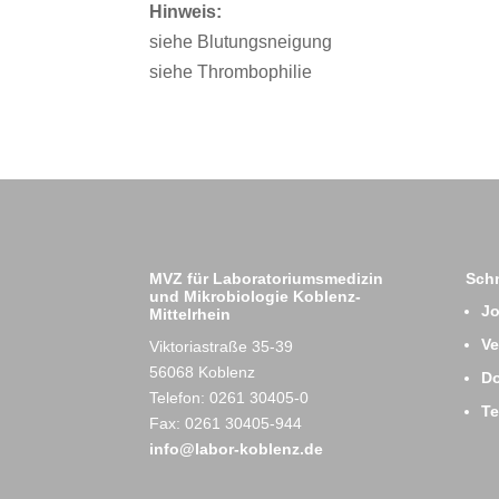
Hinweis:
siehe Blutungsneigung
siehe Thrombophilie
MVZ für Laboratoriumsmedizin
Schn
und Mikrobiologie Koblenz-
J
Mittelrhein
Ve
Viktoriastraße 35-39
56068 Koblenz
D
Telefon: 0261 30405-0
T
Fax: 0261 30405-944
info@labor-koblenz.de