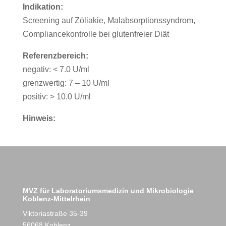
Indikation:
Screening auf Zöliakie, Malabsorptionssyndrom,
Compliancekontrolle bei glutenfreier Diät
Referenzbereich:
negativ: < 7.0 U/ml
grenzwertig: 7 – 10 U/ml
positiv: > 10.0 U/ml
Hinweis:
MVZ für Laboratoriumsmedizin und Mikrobiologie
Koblenz-Mittelrhein
Viktoriastraße 35-39
56068 Koblenz