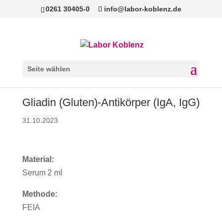
0261 30405-0
info@labor-koblenz.de
Seite wählen
Gliadin (Gluten)-Antikörper (IgA, IgG)
31.10.2023
Material:
Serum 2 ml
Methode:
FEIA