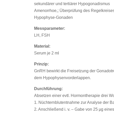
sekundärer und tertiärer Hypogonadismus
Amenorrhoe,; Überprüfung des Regelkreise
Hypophyse-Gonaden
Messparameter:
LH, FSH
Material:
Serum je 2 ml
Prinzip:
GnRH bewirkt die Freisetzung der Gonadot
dem Hypophysenvorderlappen.
Durchführung:
Absetzen einer evtl. Hormontherapie drei W
1. Nüchternblutentnahme zur Analyse der Ba
2. Anschließend i. v. – Gabe von 25 μg ein