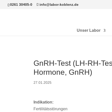
0261 30405-0
info@labor-koblenz.de
Unser Labor
GnRH-Test (LH-RH-Test
Hormone, GnRH)
27.01.2025
Indikation:
Fertilitätsstörungen