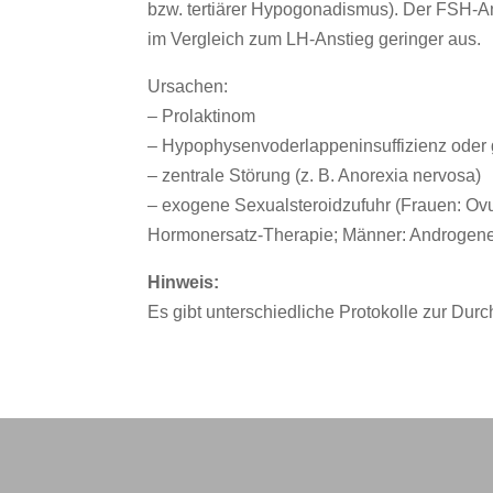
bzw. tertiärer Hypogonadismus). Der FSH-An
im Vergleich zum LH-Anstieg geringer aus.
Ursachen:
– Prolaktinom
– Hypophysenvoderlappeninsuffizienz oder 
– zentrale Störung (z. B. Anorexia nervosa)
– exogene Sexualsteroidzufuhr (Frauen: Ov
Hormonersatz-Therapie; Männer: Androgen
Hinweis:
Es gibt unterschiedliche Protokolle zur Durc