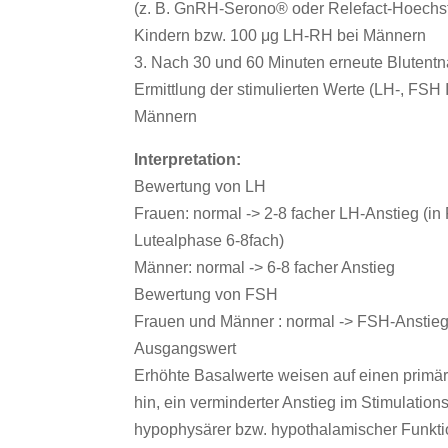
(z. B. GnRH-Serono® oder Relefact-Hoechs
Kindern bzw. 100 μg LH-RH bei Männern
3. Nach 30 und 60 Minuten erneute Blutent
Ermittlung der stimulierten Werte (LH-, FSH I
Männern
Interpretation:
Bewertung von LH
Frauen: normal -> 2-8 facher LH-Anstieg (in 
Lutealphase 6-8fach)
Männer: normal -> 6-8 facher Anstieg
Bewertung von FSH
Frauen und Männer : normal -> FSH-Ansti
Ausgangswert
Erhöhte Basalwerte weisen auf einen prim
hin, ein verminderter Anstieg im Stimulationst
hypophysärer bzw. hypothalamischer Funkti