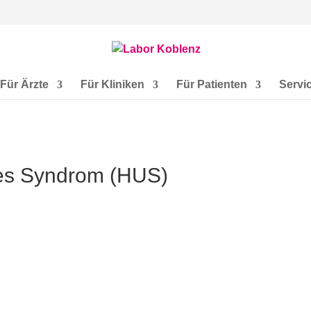
Für Ärzte
Für Kliniken
Für Patienten
Servi
es Syndrom (HUS)