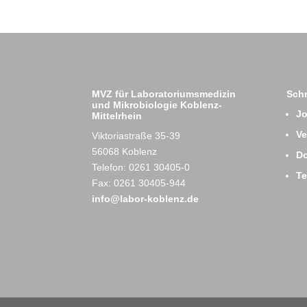
MVZ für Laboratoriumsmedizin
Schn
und Mikrobiologie Koblenz-
J
Mittelrhein
Ve
Viktoriastraße 35-39
56068 Koblenz
D
Telefon: 0261 30405-0
T
Fax: 0261 30405-944
info@labor-koblenz.de