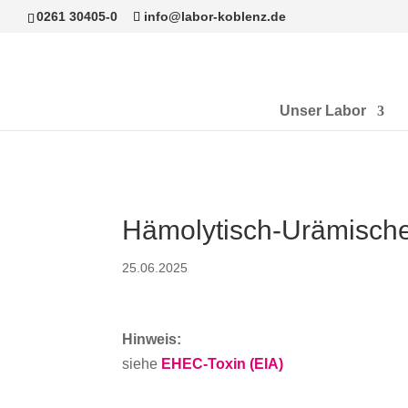
0261 30405-0
info@labor-koblenz.de
Unser Labor
Hämolytisch-Urämisch
25.06.2025
Hinweis:
siehe
EHEC-Toxin (EIA)