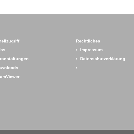
ellzugriff
Rechtliches
obs
Impressum
ranstaltungen
Datenschutzerklärung
ownloads
eamViewer