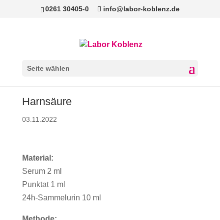
0261 30405-0
info@labor-koblenz.de
Seite wählen
Harnsäure
03.11.2022
Material:
Serum 2 ml
Punktat 1 ml
24h-Sammelurin 10 ml
Methode: