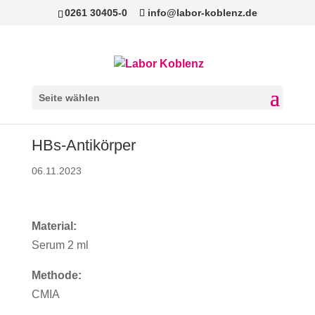
0261 30405-0
info@labor-koblenz.de
Seite wählen
HBs-Antikörper
06.11.2023
Material:
Serum 2 ml
Methode:
CMIA