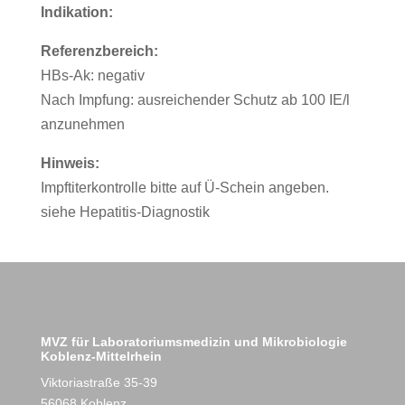
Indikation:
Referenzbereich:
HBs-Ak: negativ
Nach Impfung: ausreichender Schutz ab 100 IE/l
anzunehmen
Hinweis:
Impftiterkontrolle bitte auf Ü-Schein angeben.
siehe Hepatitis-Diagnostik
MVZ für Laboratoriumsmedizin und Mikrobiologie
Koblenz-Mittelrhein
Viktoriastraße 35-39
56068 Koblenz