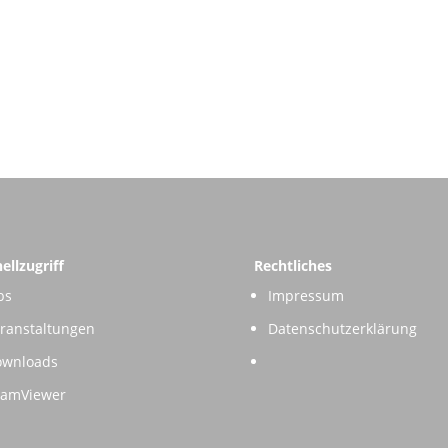
ellzugriff
Rechtliches
bs
Impressum
ranstaltungen
Datenschutzerklärung
ownloads
eamViewer