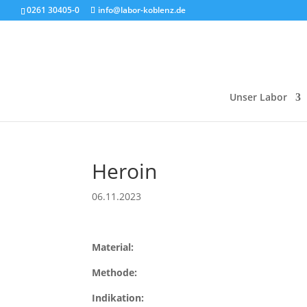
0261 30405-0
info@labor-koblenz.de
Unser Labor
Heroin
06.11.2023
Material:
Methode:
Indikation: