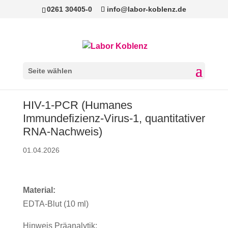
0261 30405-0
info@labor-koblenz.de
Seite wählen
HIV-1-PCR (Humanes
Immundefizienz-Virus-1, quantitativer
RNA-Nachweis)
01.04.2026
Material:
EDTA-Blut (10 ml)
Hinweis Präanalytik: