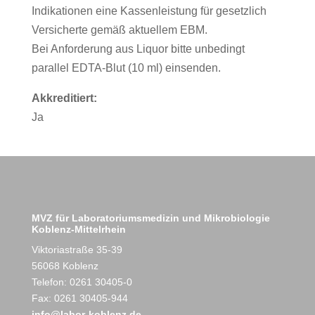
Indikationen eine Kassenleistung für gesetzlich
Versicherte gemäß aktuellem EBM.
Bei Anforderung aus Liquor bitte unbedingt
parallel EDTA-Blut (10 ml) einsenden.
Akkreditiert:
Ja
MVZ für Laboratoriumsmedizin und Mikrobiologie
Koblenz-Mittelrhein
Viktoriastraße 35-39
56068 Koblenz
Telefon: 0261 30405-0
Fax: 0261 30405-944
info@labor-koblenz.de