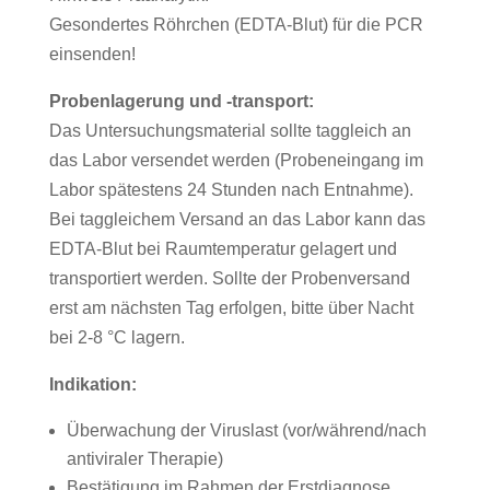
Gesondertes Röhrchen (EDTA-Blut) für die PCR
einsenden!
Probenlagerung und -transport:
Das Untersuchungsmaterial sollte taggleich an
das Labor versendet werden (Probeneingang im
Labor spätestens 24 Stunden nach Entnahme).
Bei taggleichem Versand an das Labor kann das
EDTA-Blut bei Raumtemperatur gelagert und
transportiert werden. Sollte der Probenversand
erst am nächsten Tag erfolgen, bitte über Nacht
bei 2-8 °C lagern.
Indikation:
Überwachung der Viruslast (vor/während/nach
antiviraler Therapie)
Bestätigung im Rahmen der Erstdiagnose