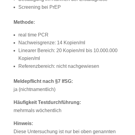
Screening bei PrEP
Methode:
real time PCR
Nachweisgrenze: 14 Kopien/ml
Linearer Bereich: 20 Kopien/ml bis 10.000.000
Kopien/ml
Referenzbereich: nicht nachgewiesen
Meldepflicht nach §7 IfSG:
ja (nichtnamentlich)
Häufigkeit Testdurchführung:
mehrmals wöchentlich
Hinweis:
Diese Untersuchung ist nur bei oben genannten