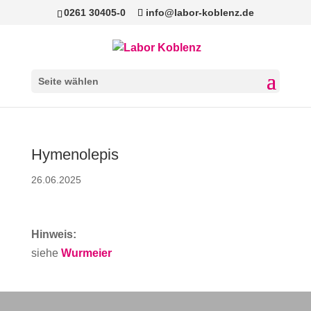
0261 30405-0
info@labor-koblenz.de
Seite wählen
Hymenolepis
26.06.2025
Hinweis:
siehe
Wurmeier