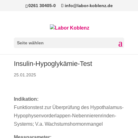
0261 30405-0
info@labor-koblenz.de
Seite wählen
Insulin-Hypoglykämie-Test
25.01.2025
Indikation:
Funktionstest zur Überprüfung des Hypothalamus-
Hypophysenvorderlappen-Nebennierenrinden-
Systems; V.a. Wachstumshormonmangel
Messparameter: