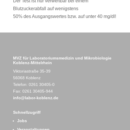
Der Test ist nur verwertbar bei einem
Blutzuckerabfall auf wenigstens
50% des Ausgangswertes bzw. auf unter 40 mg/dl!
MVZ für Laboratoriumsmedizin und Mikrobiologie
Koblenz-Mittelrhein
Viktoriastraße 35-39
56068 Koblenz
Telefon: 0261 30405-0
Fax: 0261 30405-944
info@labor-koblenz.de
Schnellzugriff
Jobs
Veranstaltungen