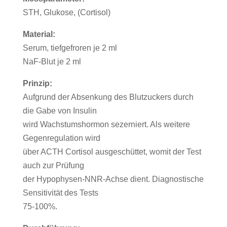
STH, Glukose, (Cortisol)
Material:
Serum, tiefgefroren je 2 ml
NaF-Blut je 2 ml
Prinzip:
Aufgrund der Absenkung des Blutzuckers durch
die Gabe von Insulin
wird Wachstumshormon sezerniert. Als weitere
Gegenregulation wird
über ACTH Cortisol ausgeschüttet, womit der Test
auch zur Prüfung
der Hypophysen-NNR-Achse dient. Diagnostische
Sensitivität des Tests
75-100%.