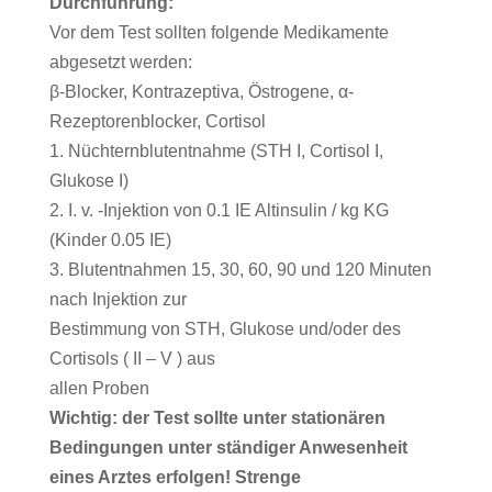
Durchführung:
Vor dem Test sollten folgende Medikamente
abgesetzt werden:
β-Blocker, Kontrazeptiva, Östrogene, α-
Rezeptorenblocker, Cortisol
1. Nüchternblutentnahme (STH I, Cortisol I,
Glukose I)
2. I. v. -Injektion von 0.1 IE Altinsulin / kg KG
(Kinder 0.05 IE)
3. Blutentnahmen 15, 30, 60, 90 und 120 Minuten
nach Injektion zur
Bestimmung von STH, Glukose und/oder des
Cortisols ( II – V ) aus
allen Proben
Wichtig: der Test sollte unter stationären
Bedingungen unter ständiger Anwesenheit
eines Arztes erfolgen! Strenge