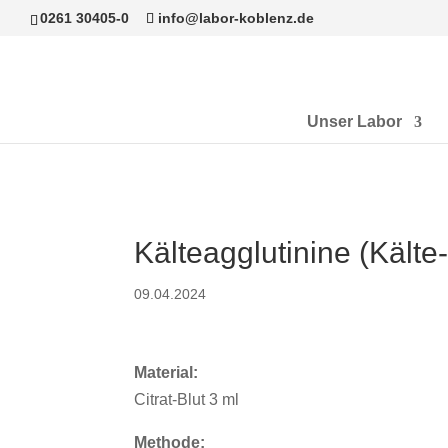
0261 30405-0
info@labor-koblenz.de
Unser Labor
Kälteagglutinine (Kälte
09.04.2024
Material:
Citrat-Blut 3 ml
Methode: