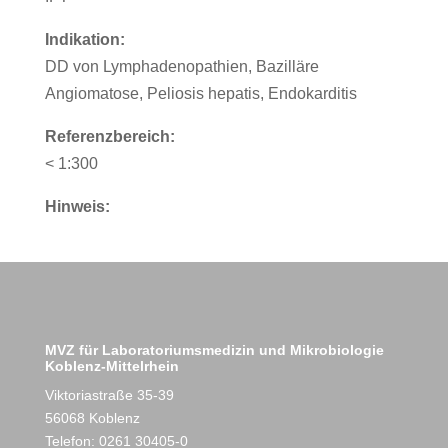
Indikation:
DD von Lymphadenopathien, Bazilläre
Angiomatose, Peliosis hepatis, Endokarditis
Referenzbereich:
< 1:300
Hinweis:
MVZ für Laboratoriumsmedizin und Mikrobiologie
Koblenz-Mittelrhein
Viktoriastraße 35-39
56068 Koblenz
Telefon: 0261 30405-0