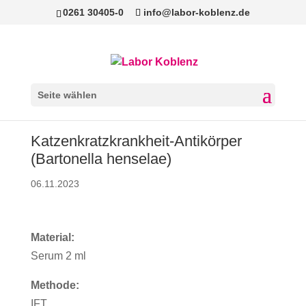
0261 30405-0
info@labor-koblenz.de
Seite wählen
Katzenkratzkrankheit-Antikörper
(Bartonella henselae)
06.11.2023
Material:
Serum 2 ml
Methode:
IFT