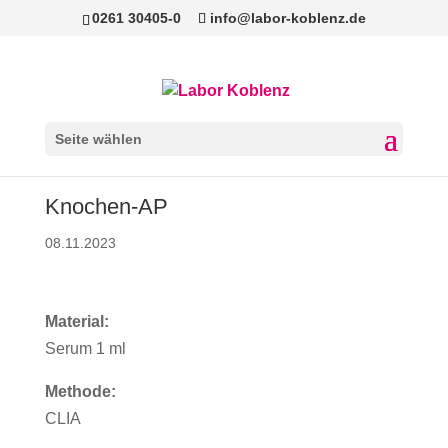
0261 30405-0
info@labor-koblenz.de
Seite wählen
Knochen-AP
08.11.2023
Material:
Serum 1 ml
Methode:
CLIA