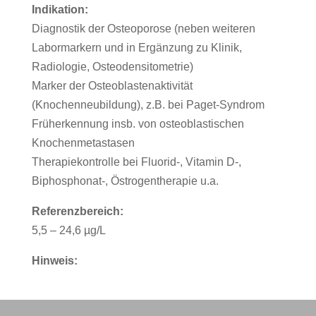
Indikation:
Diagnostik der Osteoporose (neben weiteren
Labormarkern und in Ergänzung zu Klinik,
Radiologie, Osteodensitometrie)
Marker der Osteoblastenaktivität
(Knochenneubildung), z.B. bei Paget-Syndrom
Früherkennung insb. von osteoblastischen
Knochenmetastasen
Therapiekontrolle bei Fluorid-, Vitamin D-,
Biphosphonat-, Östrogentherapie u.a.
Referenzbereich:
5,5 – 24,6 µg/L
Hinweis: