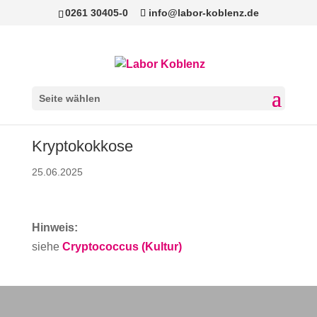
0261 30405-0
info@labor-koblenz.de
Seite wählen
Kryptokokkose
25.06.2025
Hinweis:
siehe
Cryptococcus (Kultur)