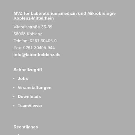
MVZ für Laboratoriumsmedizin und Mikrobiologie
Koblenz-Mittelrhein
Viktoriastraße 35-39
56068 Koblenz
Telefon: 0261 30405-0
Fax: 0261 30405-944
info@labor-koblenz.de
Schnellzugriff
Jobs
Veranstaltungen
Downloads
TeamViewer
Rechtliches