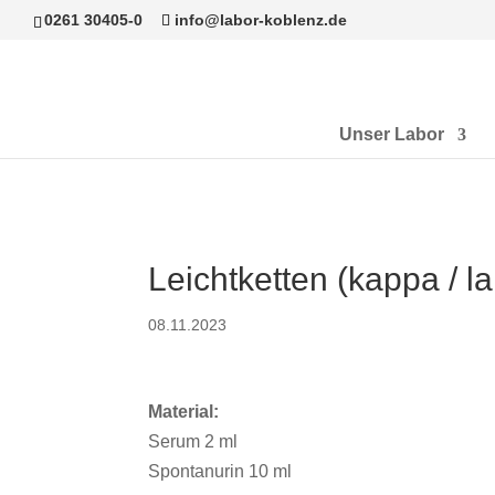
0261 30405-0
info@labor-koblenz.de
Unser Labor
Leichtketten (kappa / l
08.11.2023
Material:
Serum 2 ml
Spontanurin 10 ml