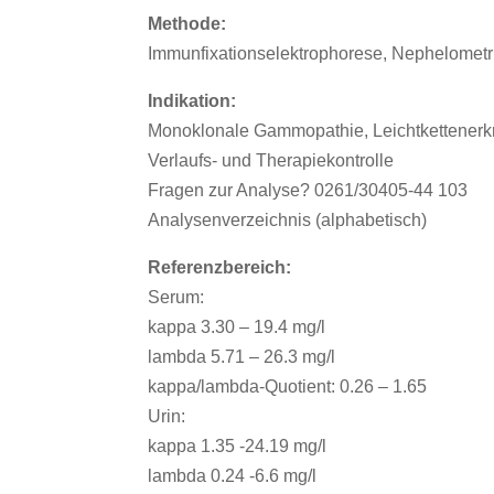
Methode:
Immunfixationselektrophorese, Nephelometr
Indikation:
Monoklonale Gammopathie, Leichtkettener
Verlaufs- und Therapiekontrolle
Fragen zur Analyse? 0261/30405-44 103
Analysenverzeichnis (alphabetisch)
Referenzbereich:
Serum:
kappa 3.30 – 19.4 mg/l
lambda 5.71 – 26.3 mg/l
kappa/lambda-Quotient: 0.26 – 1.65
Urin:
kappa 1.35 -24.19 mg/l
lambda 0.24 -6.6 mg/l