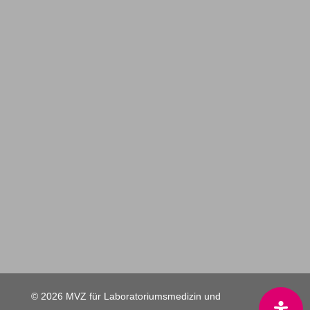
© 2026 MVZ für Laboratoriumsmedizin und