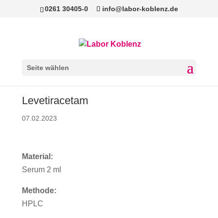
0261 30405-0
info@labor-koblenz.de
Seite wählen
Levetiracetam
07.02.2023
Material:
Serum 2 ml
Methode:
HPLC