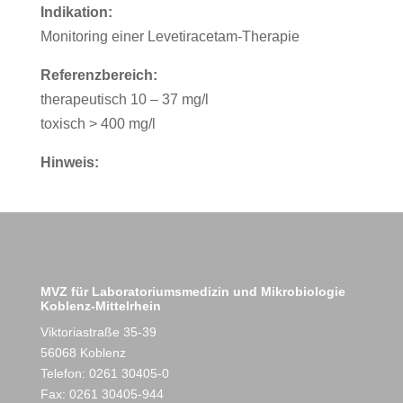
Indikation:
Monitoring einer Levetiracetam-Therapie
Referenzbereich:
therapeutisch 10 – 37 mg/l
toxisch > 400 mg/l
Hinweis:
MVZ für Laboratoriumsmedizin und Mikrobiologie
Koblenz-Mittelrhein
Viktoriastraße 35-39
56068 Koblenz
Telefon: 0261 30405-0
Fax: 0261 30405-944