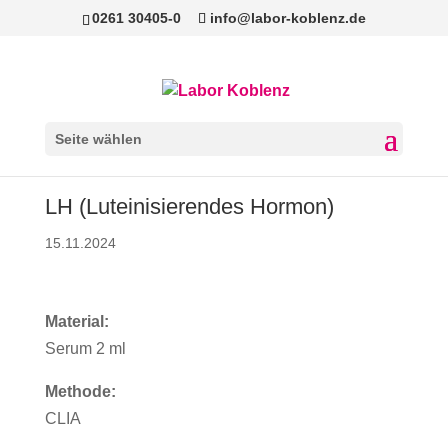
0261 30405-0
info@labor-koblenz.de
Seite wählen
LH (Luteinisierendes Hormon)
15.11.2024
Material:
Serum 2 ml
Methode:
CLIA