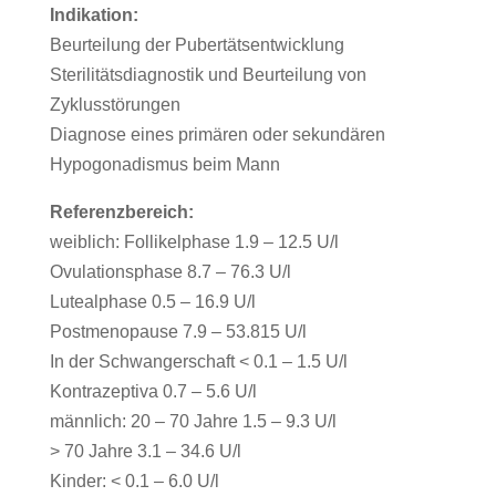
Indikation:
Beurteilung der Pubertätsentwicklung
Sterilitätsdiagnostik und Beurteilung von
Zyklusstörungen
Diagnose eines primären oder sekundären
Hypogonadismus beim Mann
Referenzbereich:
weiblich: Follikelphase 1.9 – 12.5 U/l
Ovulationsphase 8.7 – 76.3 U/l
Lutealphase 0.5 – 16.9 U/l
Postmenopause 7.9 – 53.815 U/l
In der Schwangerschaft < 0.1 – 1.5 U/l
Kontrazeptiva 0.7 – 5.6 U/l
männlich: 20 – 70 Jahre 1.5 – 9.3 U/l
> 70 Jahre 3.1 – 34.6 U/l
Kinder: < 0.1 – 6.0 U/l