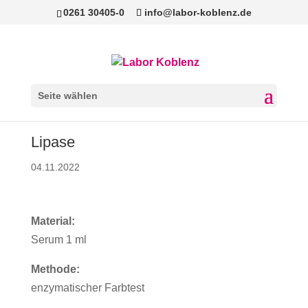
0261 30405-0
info@labor-koblenz.de
Seite wählen
Lipase
04.11.2022
Material:
Serum 1 ml
Methode:
enzymatischer Farbtest