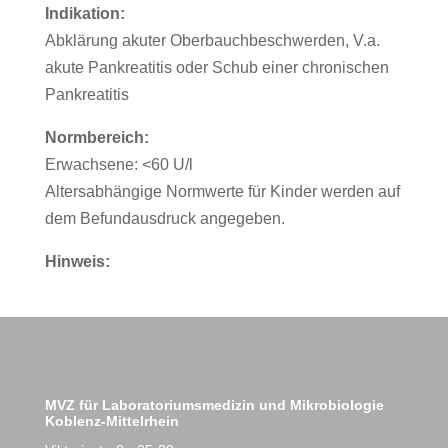
Indikation:
Abklärung akuter Oberbauchbeschwerden, V.a.
akute Pankreatitis oder Schub einer chronischen
Pankreatitis
Normbereich:
Erwachsene: <60 U/l
Altersabhängige Normwerte für Kinder werden auf
dem Befundausdruck angegeben.
Hinweis:
MVZ für Laboratoriumsmedizin und Mikrobiologie
Koblenz-Mittelrhein