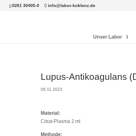
0261 30405-0
info@labor-koblenz.de
Unser Labor
Lupus-Antikoagulans 
08.11.2023
Material:
Citrat-Plasma 2 ml
Methode: