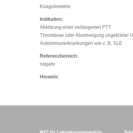
Koagulometrie
Indikation:
Abklärung einer verlängerten PTT
Thrombose oder Abortneigung ungeklärter 
Autoimmunerkrankungen wie z. B. SLE
Referenzbereich:
negativ
Hinweis:
MVZ für Laboratoriumsmedizin
Schn