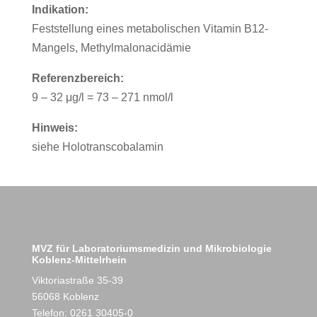
Indikation:
Feststellung eines metabolischen Vitamin B12-
Mangels, Methylmalonacidämie
Referenzbereich:
9 – 32 μg/l = 73 – 271 nmol/l
Hinweis:
siehe Holotranscobalamin
MVZ für Laboratoriumsmedizin und Mikrobiologie
Koblenz-Mittelrhein
Viktoriastraße 35-39
56068 Koblenz
Telefon: 0261 30405-0