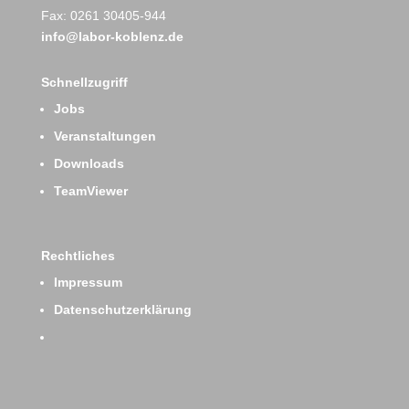
Fax: 0261 30405-944
info@labor-koblenz.de
Schnellzugriff
Jobs
Veranstaltungen
Downloads
TeamViewer
Rechtliches
Impressum
Datenschutzerklärung