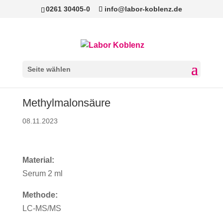
0261 30405-0
info@labor-koblenz.de
Seite wählen
Methylmalonsäure
08.11.2023
Material:
Serum 2 ml
Methode:
LC-MS/MS