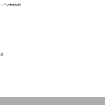
erforderlich!
nd