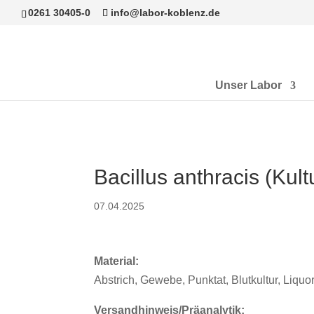
0261 30405-0
info@labor-koblenz.de
Unser Labor
Bacillus anthracis (Kult
07.04.2025
Material:
Abstrich, Gewebe, Punktat, Blutkultur, Liquo
Versandhinweis/Präanalytik: