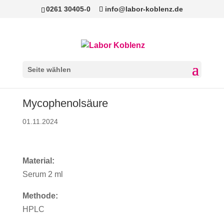
0261 30405-0
info@labor-koblenz.de
Seite wählen
Mycophenolsäure
01.11.2024
Material:
Serum 2 ml
Methode:
HPLC