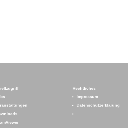
ellzugriff
Rechtliches
obs
Impressum
ranstaltungen
Datenschutzerklärung
ownloads
eamViewer