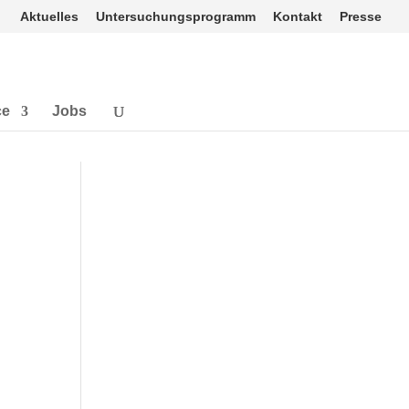
Aktuelles
Untersuchungsprogramm
Kontakt
Presse
ce
Jobs