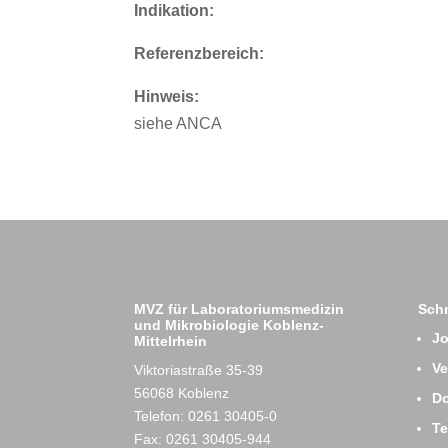
Indikation:
Referenzbereich:
Hinweis:
siehe ANCA
MVZ für Laboratoriumsmedizin
Schn
und Mikrobiologie Koblenz-
J
Mittelrhein
Ve
Viktoriastraße 35-39
56068 Koblenz
D
Telefon: 0261 30405-0
T
Fax: 0261 30405-944