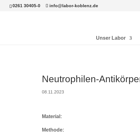
0261 30405-0
info@labor-koblenz.de
Unser Labor
Neutrophilen-Antikörpe
08.11.2023
Material:
Methode: