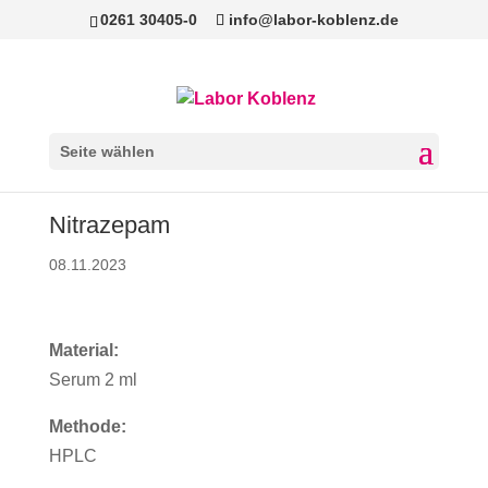
0261 30405-0
info@labor-koblenz.de
Seite wählen
Nitrazepam
08.11.2023
Material:
Serum 2 ml
Methode:
HPLC