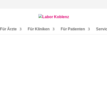
Für Ärzte
Für Kliniken
Für Patienten
Servi