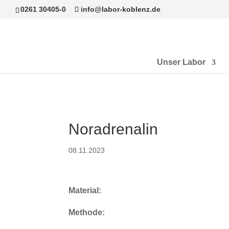
0261 30405-0
info@labor-koblenz.de
Unser Labor
Noradrenalin
08.11.2023
Material:
Methode: