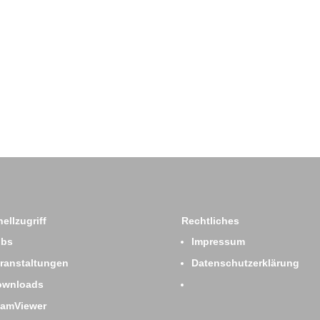
ellzugriff
Rechtliches
obs
Impressum
ranstaltungen
Datenschutzerklärung
ownloads
eamViewer