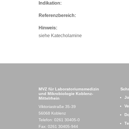
Indikation:
Referenzbereich:
Hinweis:
siehe Katecholamine
MVZ für Laboratoriumsmedizin
Schn
und Mikrobiologie Koblenz-
J
Mittelrhein
Ve
Viktoriastraße 35-39
56068 Koblenz
D
Telefon: 0261 30405-0
T
Fax: 0261 30405-944