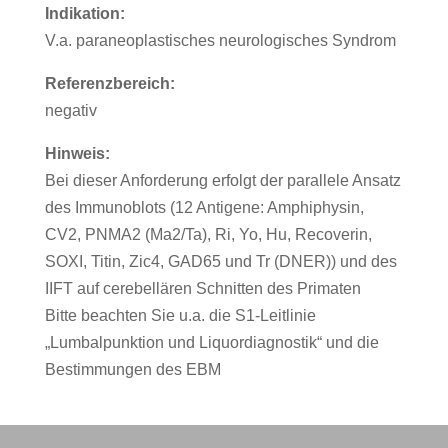
Indikation:
V.a. paraneoplastisches neurologisches Syndrom
Referenzbereich:
negativ
Hinweis:
Bei dieser Anforderung erfolgt der parallele Ansatz
des Immunoblots (12 Antigene: Amphiphysin,
CV2, PNMA2 (Ma2/Ta), Ri, Yo, Hu, Recoverin,
SOXI, Titin, Zic4, GAD65 und Tr (DNER)) und des
IIFT auf cerebellären Schnitten des Primaten
Bitte beachten Sie u.a. die S1-Leitlinie
„Lumbalpunktion und Liquordiagnostik“ und die
Bestimmungen des EBM