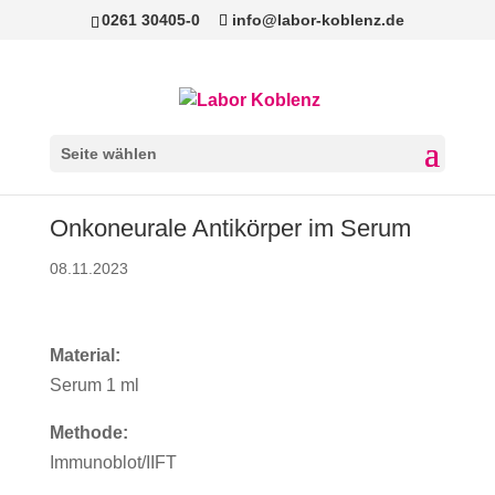
0261 30405-0
info@labor-koblenz.de
Seite wählen
Onkoneurale Antikörper im Serum
08.11.2023
Material:
Serum 1 ml
Methode:
Immunoblot/IIFT