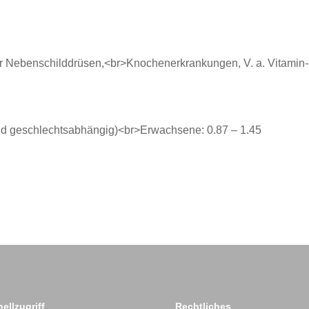
r Nebenschilddrüsen,<br>Knochenerkrankungen, V. a. Vitamin
und geschlechtsabhängig)<br>Erwachsene: 0.87 – 1.45
ellzugriff
Rechtliches