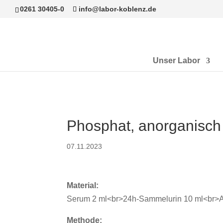
0261 30405-0
info@labor-koblenz.de
Unser Labor
Phosphat, anorganisch
07.11.2023
Material:
Serum 2 ml<br>24h-Sammelurin 10 ml<br>A
Methode: