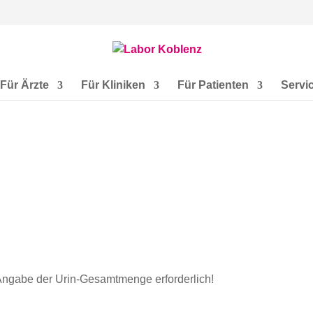
Für Ärzte
Für Kliniken
Für Patienten
Servi
ngabe der Urin-Gesamtmenge erforderlich!