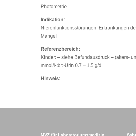
Photometrie
Indikation:
Nierenfunktionsstörungen, Erkrankungen de
Mangel
Referenzbereich:
Kinder: – siehe Befundausdruck – (alters- 
mmol/l<br>Urin 0.7 – 1.5 g/d
Hinweis:
MVZ für Laboratoriumsmedizin
Schn