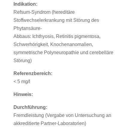
Indikation:
Refsum-Syndrom (hereditäre
Stoffwechselerkrankung mit Störung des
Phytansäure-
Abbaus: Ichthyosis, Retinitis pigmentosa,
Schwerhörigkeit, Knochenanomalien,
symmetrische Polyneuropathie und cerebelläre
Störung)
Referenzbereich:
< 5 mg/l
Hinweis:
Durchführung:
Fremdleistung (Vergabe von Untersuchung an
akkreditierte Partner-Laboratorien)