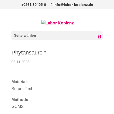
0261 30405-0
info@labor-koblenz.de
Seite wählen
Phytansäure *
08.11.2023
Material:
Serum 2 ml
Methode:
GCMS