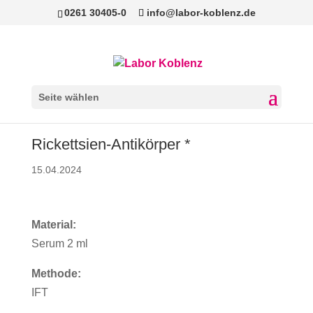
0261 30405-0
info@labor-koblenz.de
Seite wählen
Rickettsien-Antikörper *
15.04.2024
Material:
Serum 2 ml
Methode:
IFT