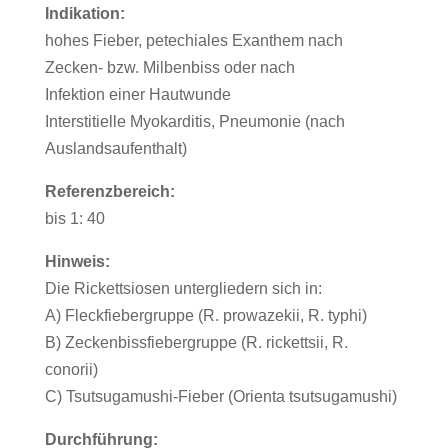
Indikation:
hohes Fieber, petechiales Exanthem nach
Zecken- bzw. Milbenbiss oder nach
Infektion einer Hautwunde
Interstitielle Myokarditis, Pneumonie (nach
Auslandsaufenthalt)
Referenzbereich:
bis 1: 40
Hinweis:
Die Rickettsiosen untergliedern sich in:
A) Fleckfiebergruppe (R. prowazekii, R. typhi)
B) Zeckenbissfiebergruppe (R. rickettsii, R.
conorii)
C) Tsutsugamushi-Fieber (Orienta tsutsugamushi)
Durchführung: